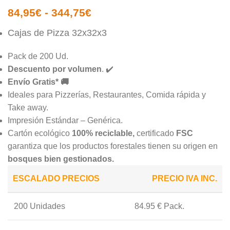
84,95
€
-
344,75
€
Cajas de Pizza 32x32x3
Pack de 200 Ud.
Descuento por volumen
. ✔️
Envío Gratis*
🚚
Ideales para Pizzerías, Restaurantes, Comida rápida y
Take away.
Impresión Estándar – Genérica.
Cartón ecológico
100% reciclable,
certificado
FSC
garantiza que los productos forestales tienen su origen en
bosques bien gestionados.
ESCALADO PRECIOS
PRECIO IVA INC.
200 Unidades
84.95 € Pack.