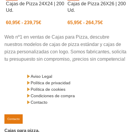
Cajas de Pizza 24X24 | 200
Cajas de Pizza 26X26 | 200
C
Ud.
Ud.
U
60,95
€
-
239,75
€
65,95
€
-
264,75
€
7
Web nº1 en ventas de Cajas para Pizza, descubre
nuestros modelos de cajas de pizza estándar y cajas de
pizza personalizadas con logo. Somos fabricantes, solicita
tu presupuesto sin compromiso, ¡precios sin competencia!
Aviso Legal
Política de privacidad
Política de cookies
Condiciones de compra
Contacto
Contacto
Cajas para pizza.