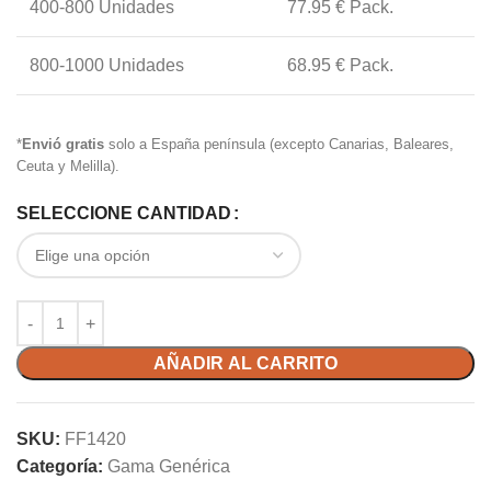
400-800 Unidades
77.95 € Pack.
800-1000 Unidades
68.95 € Pack.
*
Envió gratis
solo a España península (excepto Canarias, Baleares,
Ceuta y Melilla).
SELECCIONE CANTIDAD
AÑADIR AL CARRITO
SKU:
FF1420
Categoría:
Gama Genérica