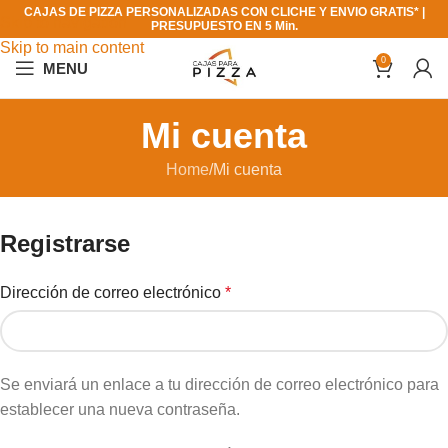
CAJAS DE PIZZA PERSONALIZADAS CON CLICHE Y ENVIO GRATIS* |
Skip to navigation
PRESUPUESTO EN 5 Min.
Skip to main content
0
MENU
Mi cuenta
Home
Mi cuenta
Registrarse
Dirección de correo electrónico
*
Se enviará un enlace a tu dirección de correo electrónico para
establecer una nueva contraseña.